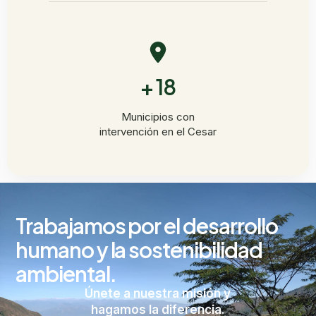
+ 18
Municipios con
intervención en el Cesar
Trabajamos por el desarrollo
humano y la sostenibilidad
ambiental.
Únete a nuestra misión y
hagamos la diferencia.