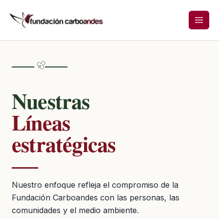
Ir
al
contenido
Nuestras
Líneas
estratégicas
Nuestro enfoque refleja el compromiso de la
Fundación Carboandes con las personas, las
comunidades y el medio ambiente.